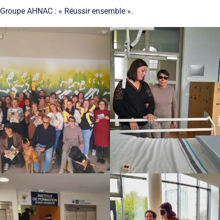
Groupe AHNAC : « Réussir ensemble ».