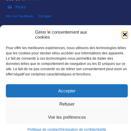
Photo
Voir sur FaceBook
·
Partager
NOS NEWSLETTERS :
Gérer le consentement aux
En savoir plus
cookies
SUIVEZ NOUS SUR :
Pour offrir les meilleures expériences, nous utilisons des technologies telles
que les cookies pour stocker et/ou accéder aux informations des appareils.
Le fait de consentir à ces technologies nous permettra de traiter des
données telles que le comportement de navigation ou les ID uniques sur ce
site. Le fait de ne pas consentir ou de retirer son consentement peut avoir un
effet négatif sur certaines caractéristiques et fonctions.
Accepter
Refuser
©AUDACE – Tout droit réservé
Voir les préférences
Politique de cookies
Déclaration de confidentialité