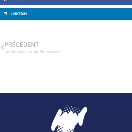
LINKEDIN
PRÉCÉDENT
Les élèves de l’IFAS ont été sensibilisés à la RSE